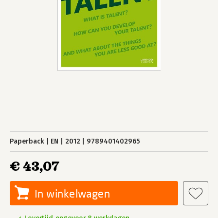
Paperback
EN
2012
9789401402965
€ 43,07
In winkelwagen