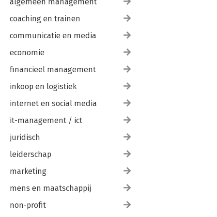
algemeen management
coaching en trainen
communicatie en media
economie
financieel management
inkoop en logistiek
internet en social media
it-management / ict
juridisch
leiderschap
marketing
mens en maatschappij
non-profit