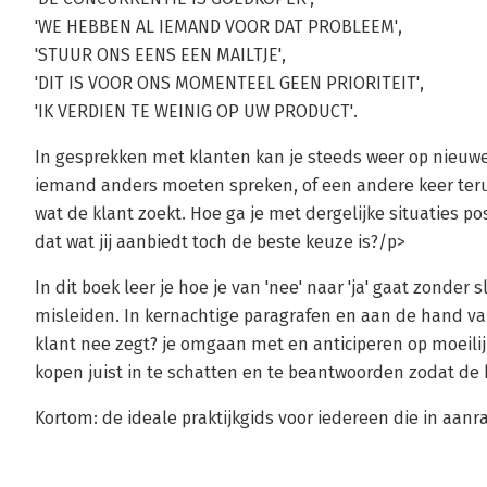
'WE HEBBEN AL IEMAND VOOR DAT PROBLEEM',
'STUUR ONS EENS EEN MAILTJE',
'DIT IS VOOR ONS MOMENTEEL GEEN PRIORITEIT',
'IK VERDIEN TE WEINIG OP UW PRODUCT'.
In gesprekken met klanten kan je steeds weer op nieuwe
iemand anders moeten spreken, of een andere keer terug
wat de klant zoekt. Hoe ga je met dergelijke situaties pos
dat wat jij aanbiedt toch de beste keuze is?/p>
In dit boek leer je hoe je van 'nee' naar 'ja' gaat zonder s
misleiden. In kernachtige paragrafen en aan de hand va
klant nee zegt? je omgaan met en anticiperen op moeilij
kopen juist in te schatten en te beantwoorden zodat de kl
Kortom: de ideale praktijkgids voor iedereen die in aan