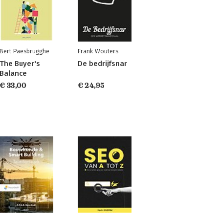
Bert Paesbrugghe
Frank Wouters
The Buyer's
De bedrijfsnar
Balance
€ 33,00
€ 24,95