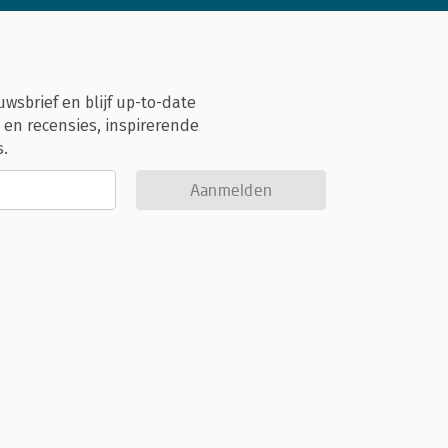
uwsbrief en blijf up-to-date
 en recensies, inspirerende
s.
Aanmelden