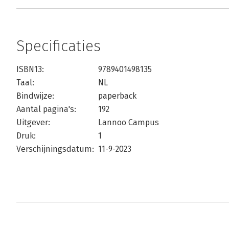
Specificaties
ISBN13:
9789401498135
Taal:
NL
Bindwijze:
paperback
Aantal pagina's:
192
Uitgever:
Lannoo Campus
Druk:
1
Verschijningsdatum:
11-9-2023