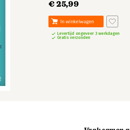
€ 25,99
In winkelwagen
Levertijd ongeveer 3 werkdagen
Gratis verzonden
Vaak samen g