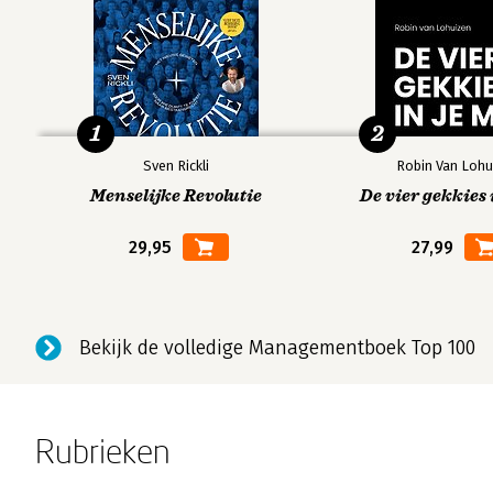
1
2
Sven Rickli
Robin Van Lohu
Menselijke Revolutie
De vier gekkies 
29,95
27,99
Bekijk de volledige Managementboek Top 100
Rubrieken