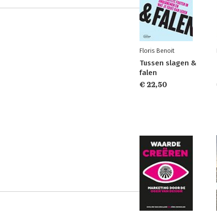
Floris Benoit
Tussen slagen &
falen
€ 22,50