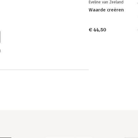
Eveline van Zeeland
Waarde creëren
€ 44,50
n