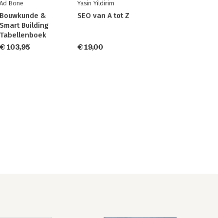
Ad Bone
Yasin Yildirim
Bouwkunde &
SEO van A tot Z
Smart Building
Tabellenboek
€ 103,95
€ 19,00