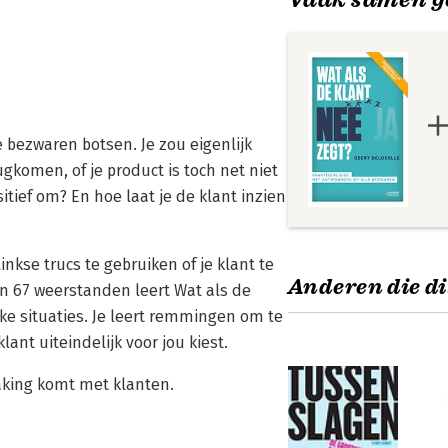
 bezwaren botsen. Je zou eigenlijk
komen, of je product is toch net niet
itief om? En hoe laat je de klant inzien
linkse trucs te gebruiken of je klant te
Anderen die di
n 67 weerstanden leert Wat als de
ke situaties. Je leert remmingen om te
ant uiteindelijk voor jou kiest.
raking komt met klanten.