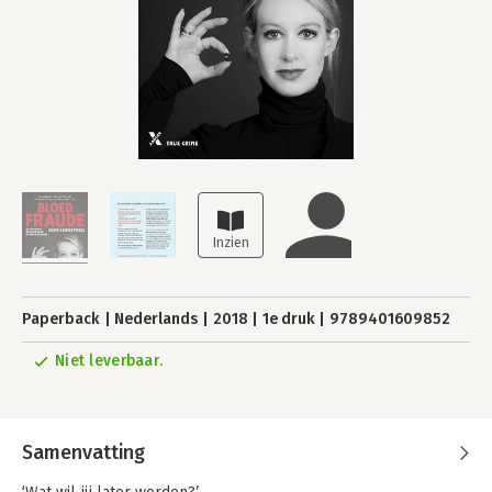
Paperback
Nederlands
2018
1e druk
9789401609852
Niet leverbaar.
Samenvatting