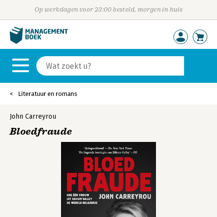
Op werkdagen voor 23:00 besteld, morgen in huis
Literatuur en romans
John Carreyrou
Bloedfraude