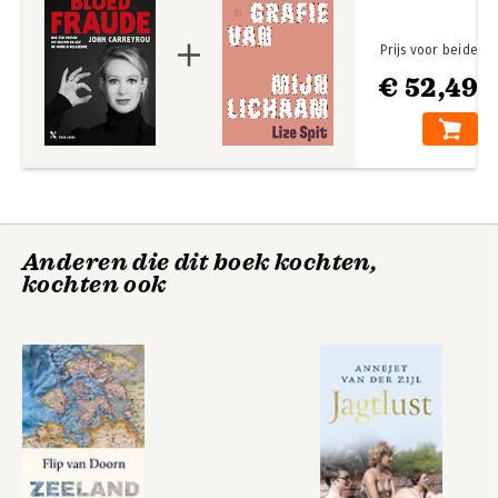
Brooklyn with his wife and three children.
Prijs voor beide
€ 52,49
Bad Blood
Bad blood
Bekijk alle boeken
Anderen die dit boek kochten,
kochten ook