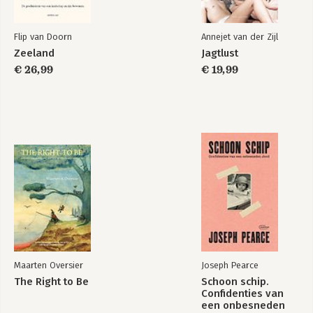
Flip van Doorn
Annejet van der Zijl
Zeeland
Jagtlust
€ 26,99
€ 19,99
Maarten Oversier
Joseph Pearce
The Right to Be
Schoon schip.
Confidenties van
een onbesneden