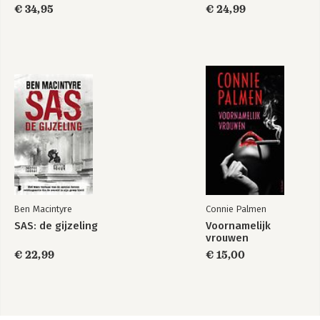
Jood
€ 34,95
€ 24,99
Ben Macintyre
Connie Palmen
SAS: de gijzeling
Voornamelijk
vrouwen
€ 22,99
€ 15,00