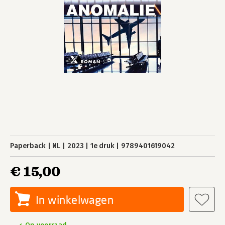
Paperback
NL
2023
1e druk
9789401619042
€ 15,00
In winkelwagen