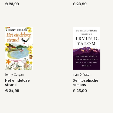
€ 23,99
€ 23,99
Jenny Colgan
Irvin D. Yalom
Het eindeloze
De filosofische
strand
romans
€ 24,99
€ 25,00