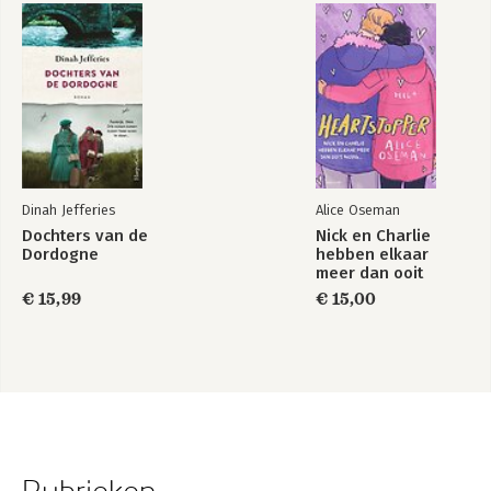
Dinah Jefferies
Alice Oseman
Dochters van de
Nick en Charlie
Dordogne
hebben elkaar
meer dan ooit
nodig…
€ 15,99
€ 15,00