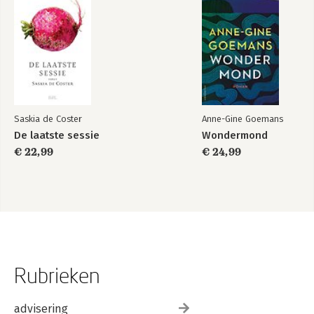
Saskia de Coster
Anne-Gine Goemans
De laatste sessie
Wondermond
€ 22,99
€ 24,99
Rubrieken
advisering