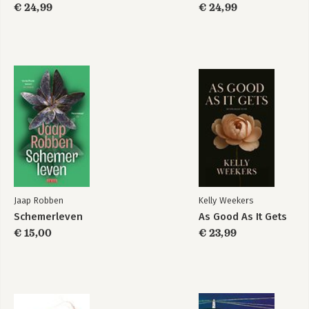
€ 24,99
€ 24,99
Jaap Robben
Kelly Weekers
Schemerleven
As Good As It Gets
€ 15,00
€ 23,99