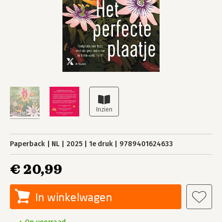
Paperback
NL
2025
1e druk
9789401624633
€ 20,99
In winkelwagen