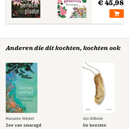
€ 45,98
Anderen die dit kochten, kochten ook
Marianne Witvliet
Gijs Wilbrink
Zee van smaragd
De beesten