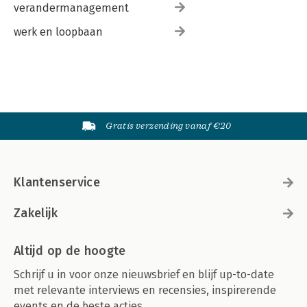
verandermanagement
werk en loopbaan
Gratis verzending vanaf €20
Klantenservice
Zakelijk
Altijd op de hoogte
Schrijf u in voor onze nieuwsbrief en blijf up-to-date
met relevante interviews en recensies, inspirerende
events en de beste acties.