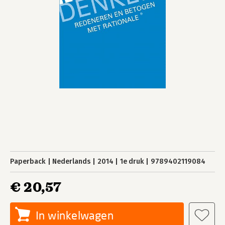
Paperback
Nederlands
2014
1e druk
9789402119084
€ 20,57
In winkelwagen