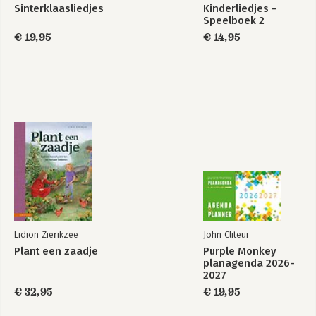
Sinterklaasliedjes
Kinderliedjes -
Speelboek 2
€ 19,95
€ 14,95
Lidion Zierikzee
John Cliteur
Plant een zaadje
Purple Monkey
planagenda 2026-
2027
€ 32,95
€ 19,95