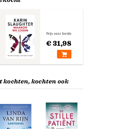
Prijs voor beide
€ 31,98
t kochten, kochten ook