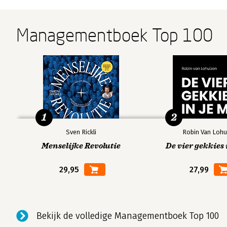
Managementboek Top 100
1
2
Sven Rickli
Robin Van Lohu
Menselijke Revolutie
De vier gekkies 
29,95
27,99
Bekijk de volledige Managementboek Top 100