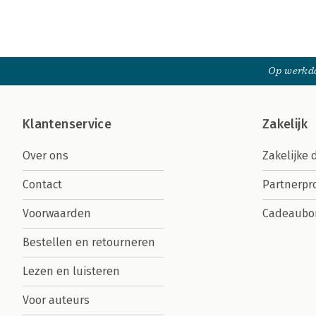
Op werkda
Klantenservice
Zakelijk
Over ons
Zakelijke 
Contact
Partnerp
Voorwaarden
Cadeaubo
Bestellen en retourneren
Lezen en luisteren
Voor auteurs