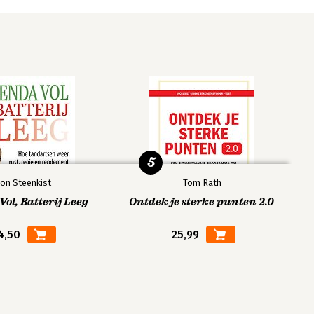
5
on Steenkist
Tom Rath
ol, Batterij Leeg
Ontdek je sterke punten 2.0
4,50
25,99