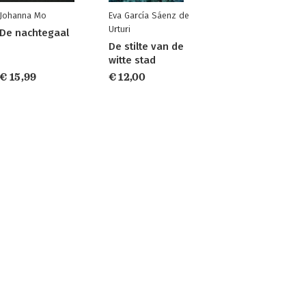
Johanna Mo
Eva García Sáenz de
Urturi
De nachtegaal
De stilte van de
witte stad
€ 15,99
€ 12,00