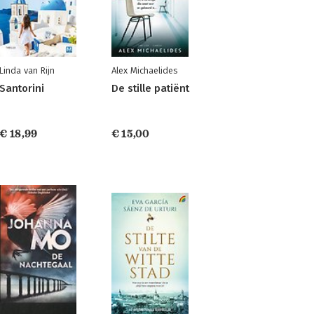
Linda van Rijn
Alex Michaelides
Santorini
De stille patiënt
€ 18,99
€ 15,00