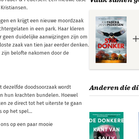
Kristiansen.
agen en krijgt een nieuwe moordzaak
htergelaten in een park. Haar kleren
 geen duidelijke aanwijzingen zijn om
oste zaak van tien jaar eerder denken.
g zijn belofte nakomen door de
Anderen die di
met dezelfde doodsoorzaak wordt
nsen hun krachten bundelen. Hoewel
en ze direct tot het uiterste te gaan
s op het spel…
s ons op een paar mooie