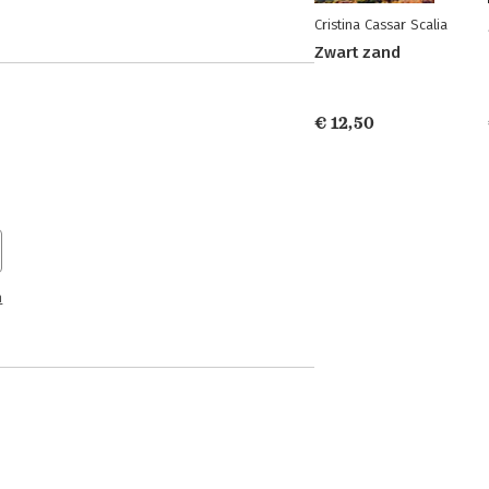
Cristina Cassar Scalia
Zwart zand
€ 12,50
n