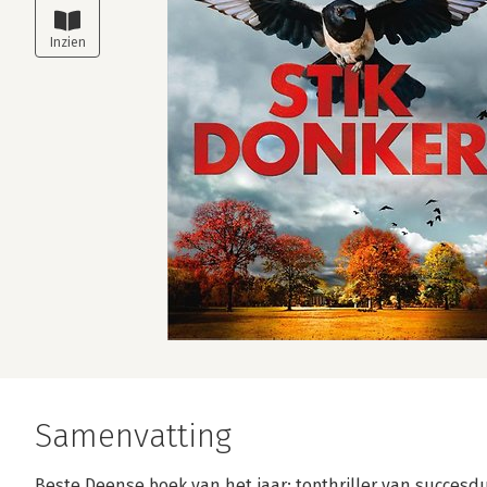
Samenvatting
Beste Deense boek van het jaar: topthriller van succes