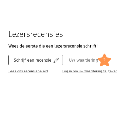
Lezersrecensies
Wees de eerste die een lezersrecensie schrijft!
?
Schrijf een recensie
Uw waardering
Lees ons recensiebeleid
Log in om uw waardering te geve