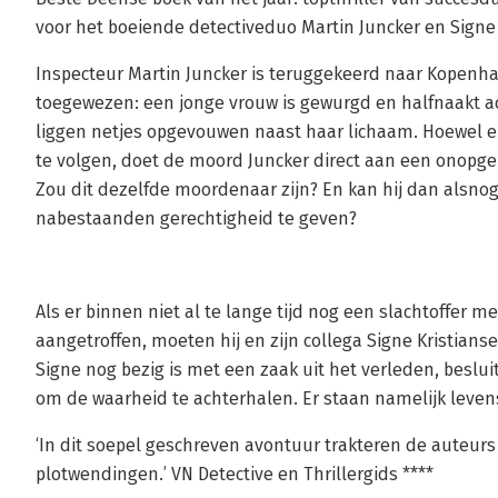
voor het boeiende detectiveduo Martin Juncker en Signe 
Inspecteur Martin Juncker is teruggekeerd naar Kopenh
toegewezen: een jonge vrouw is gewurgd en halfnaakt ac
liggen netjes opgevouwen naast haar lichaam. Hoewel er
te volgen, doet de moord Juncker direct aan een onopgel
Zou dit dezelfde moordenaar zijn? En kan hij dan alsno
nabestaanden gerechtigheid te geven?
Als er binnen niet al te lange tijd nog een slachtoffer 
aangetroffen, moeten hij en zijn collega Signe Kristia
Signe nog bezig is met een zaak uit het verleden, besluit
om de waarheid te achterhalen. Er staan namelijk leven
‘In dit soepel geschreven avontuur trakteren de auteur
plotwendingen.’ VN Detective en Thrillergids ****