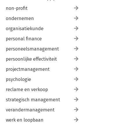
non-profit
ondernemen
organisatiekunde
personal finance
personeelsmanagement
persoonlijke effectiviteit
projectmanagement
psychologie
reclame en verkoop
strategisch management
verandermanagement
werk en loopbaan