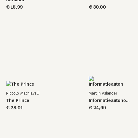
€ 15,99
€ 30,00
Niccolo Machiavelli
Martijn Aslander
The Prince
Informatieautonomie
€ 28,01
€ 24,99