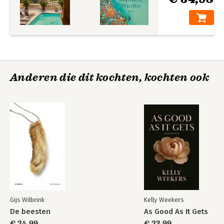
Anderen die dit kochten, kochten ook
Gijs Wilbrink
Kelly Weekers
De beesten
As Good As It Gets
€ 24,99
€ 23,99