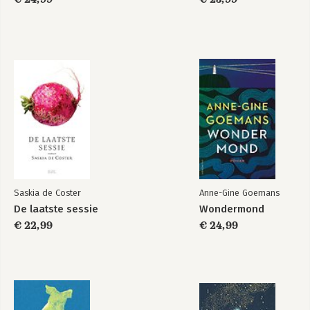
Saskia de Coster
Anne-Gine Goemans
De laatste sessie
Wondermond
€ 22,99
€ 24,99