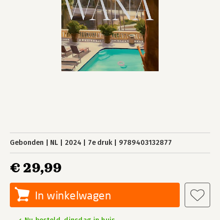
Gebonden
NL
2024
7e druk
9789403132877
€ 29,99
In winkelwagen