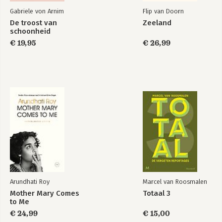
Gabriele von Arnim
Flip van Doorn
De troost van
Zeeland
schoonheid
€ 19,95
€ 26,99
Arundhati Roy
Marcel van Roosmalen
Mother Mary Comes
Totaal 3
to Me
€ 24,99
€ 15,00