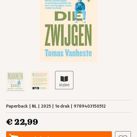
Paperback
NL
2025
1e druk
9789403150512
€ 22,99