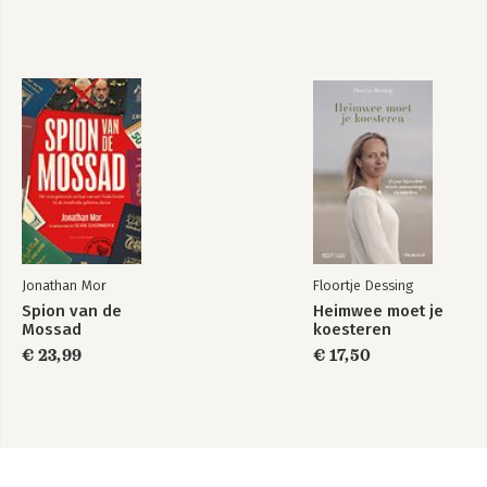
Jonathan Mor
Floortje Dessing
Spion van de
Heimwee moet je
Mossad
koesteren
€ 23,99
€ 17,50