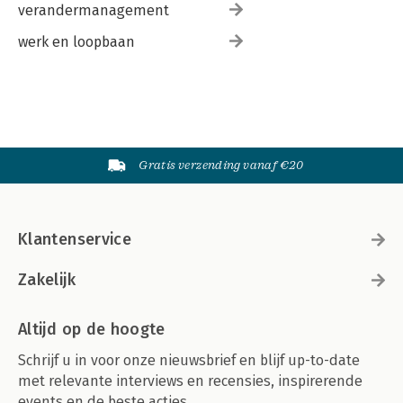
verandermanagement
werk en loopbaan
Gratis verzending vanaf €20
Klantenservice
Zakelijk
Altijd op de hoogte
Schrijf u in voor onze nieuwsbrief en blijf up-to-date
met relevante interviews en recensies, inspirerende
events en de beste acties.