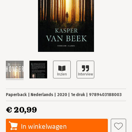
Paperback
Nederlands
2020
1e druk
9789403188003
€ 20,99
In winkelwagen