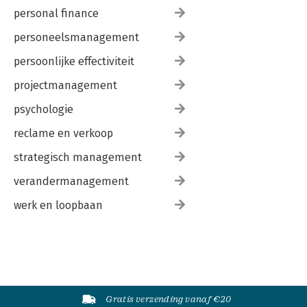
personal finance
personeelsmanagement
persoonlijke effectiviteit
projectmanagement
psychologie
reclame en verkoop
strategisch management
verandermanagement
werk en loopbaan
Gratis verzending vanaf €20