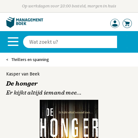
Op werkdagen voor 23:00 besteld, morgen in huis
Thrillers en spanning
Kasper van Beek
De honger
Er kijkt altijd iemand mee...