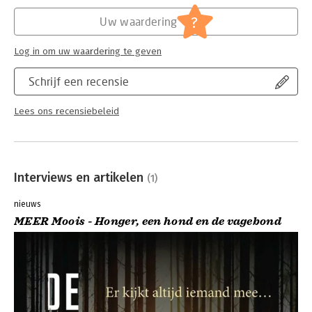
Hoofdrubriek:
Thrillers en spanning
?
Uw waardering
Log in om uw waardering te geven
Schrijf een recensie
Lees ons recensiebeleid
Interviews en artikelen
(1)
nieuws
MEER Moois - Honger, een hond en de vagebond