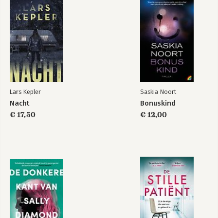
Lars Kepler
Saskia Noort
Nacht
Bonuskind
€ 17,50
€ 12,00