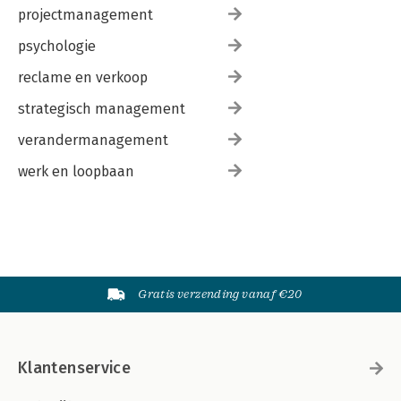
projectmanagement
psychologie
reclame en verkoop
strategisch management
verandermanagement
werk en loopbaan
Gratis verzending vanaf €20
Klantenservice