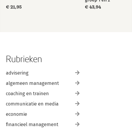
groep 1 en 2
Over de auteur
€ 21,95
€ 43,94
Rubrieken
advisering
algemeen management
coaching en trainen
communicatie en media
economie
financieel management