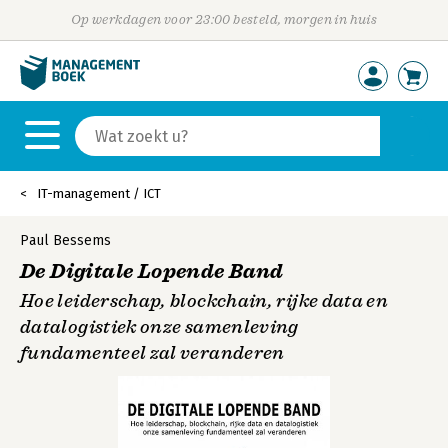
Op werkdagen voor 23:00 besteld, morgen in huis
IT-management / ICT
Paul Bessems
De Digitale Lopende Band
Hoe leiderschap, blockchain, rijke data en
datalogistiek onze samenleving
fundamenteel zal veranderen