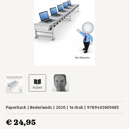
Paperback
Nederlands
2020
1e druk
9789403605685
€ 24,95