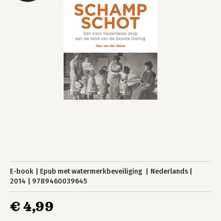
E-book
Epub met watermerkbeveiliging
Nederlands
2014
9789460039645
€ 4,99