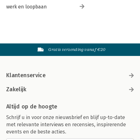
werk en loopbaan
Gratis verzending vanaf €20
Klantenservice
Zakelijk
Altijd op de hoogte
Schrijf u in voor onze nieuwsbrief en blijf up-to-date
met relevante interviews en recensies, inspirerende
events en de beste acties.