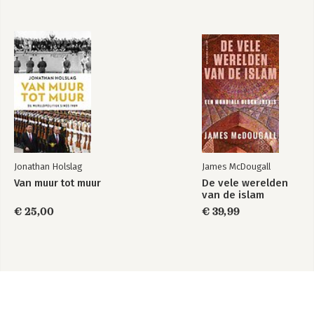
Jonathan Holslag
James McDougall
Van muur tot muur
De vele werelden
van de islam
€ 25,00
€ 39,99