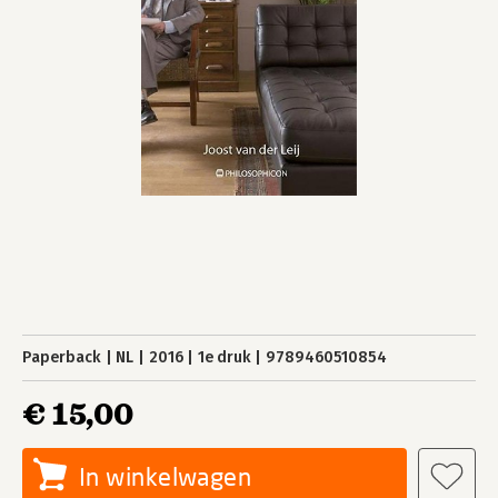
Paperback
NL
2016
1e druk
9789460510854
€ 15,00
In winkelwagen