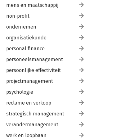
mens en maatschappij
non-profit
ondernemen
organisatiekunde
personal finance
personeelsmanagement
persoonlijke effectiviteit
projectmanagement
psychologie
reclame en verkoop
strategisch management
verandermanagement
werk en loopbaan