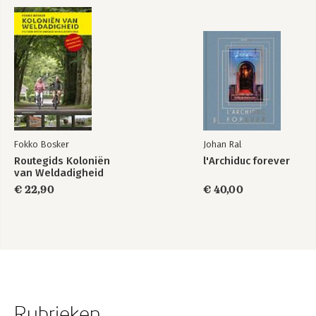
Fokko Bosker
Johan Ral
Routegids Koloniën
l'Archiduc forever
van Weldadigheid
€ 22,90
€ 40,00
Rubrieken