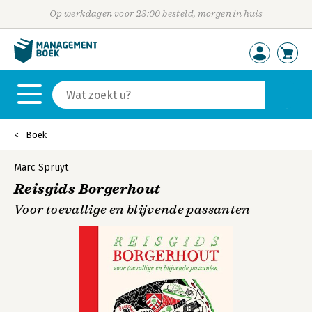
Op werkdagen voor 23:00 besteld, morgen in huis
Boek
Marc Spruyt
Reisgids Borgerhout
Voor toevallige en blijvende passanten