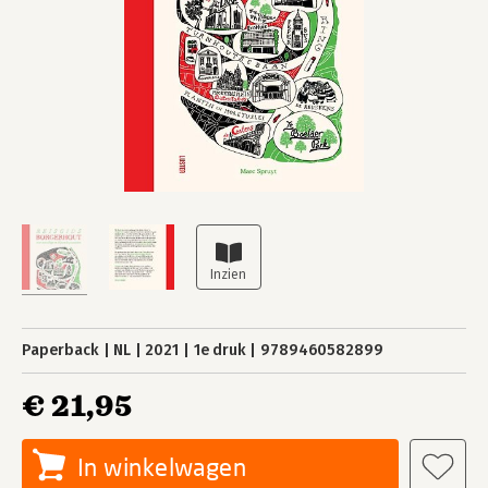
Paperback
NL
2021
1e druk
9789460582899
€ 21,95
In winkelwagen