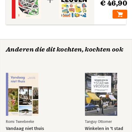
€ 46,90
Anderen die dit kochten, kochten ook
Romi Tweebeeke
Tanguy Ottomer
Vandaag niet thuis
Winkelen in 't stad