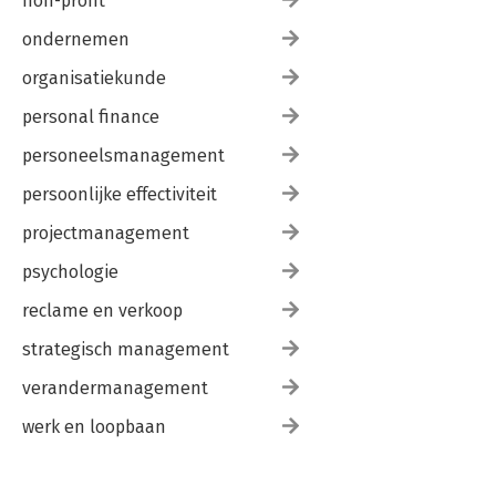
non-profit
ondernemen
organisatiekunde
personal finance
personeelsmanagement
persoonlijke effectiviteit
projectmanagement
psychologie
reclame en verkoop
strategisch management
verandermanagement
werk en loopbaan