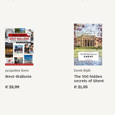
Jacqueline Been
Derek Blyth
West-Wallonie
The 500 hidden
secrets of Ghent
€ 23,99
€ 21,95