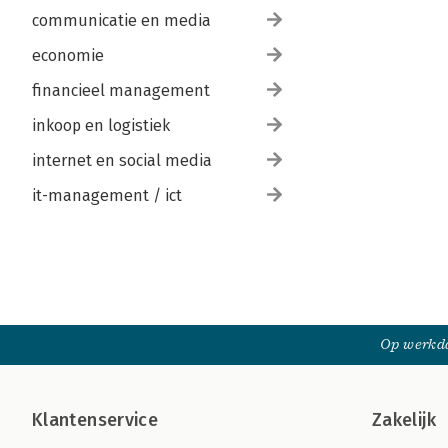
communicatie en media
economie
financieel management
inkoop en logistiek
internet en social media
it-management / ict
Op werkda
Klantenservice
Zakelijk