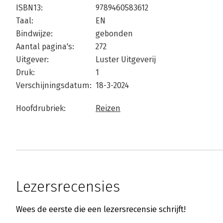
ISBN13:
9789460583612
Taal:
EN
Bindwijze:
gebonden
Aantal pagina's:
272
Uitgever:
Luster Uitgeverij
Druk:
1
Verschijningsdatum:
18-3-2024
Hoofdrubriek:
Reizen
Lezersrecensies
Wees de eerste die een lezersrecensie schrijft!