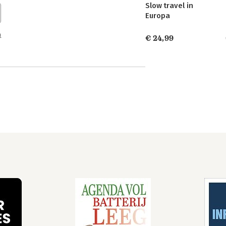
Slow travel in
Europa
n
€ 24,99