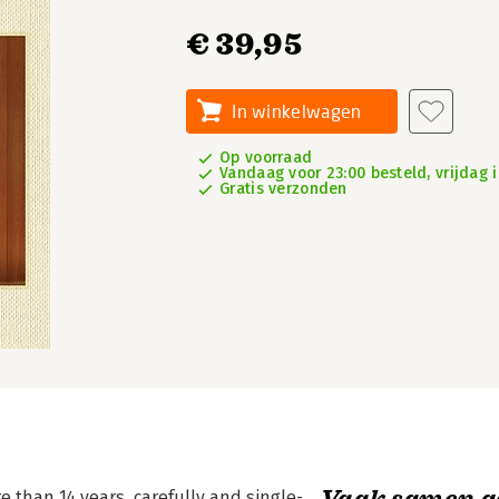
€ 39,95
In winkelwagen
Op voorraad
Vandaag voor 23:00 besteld, vrijdag i
Gratis verzonden
Vaak samen g
e than 14 years, carefully and single-