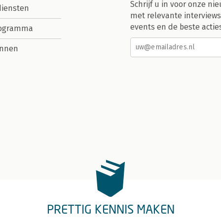
Schrijf u in voor onze nie
diensten
met relevante interviews
events en de beste actie
rogramma
nnen
PRETTIG KENNIS MAKEN