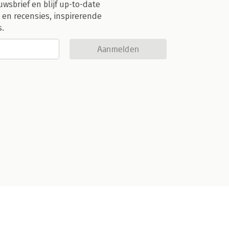
uwsbrief en blijf up-to-date
 en recensies, inspirerende
s.
Aanmelden