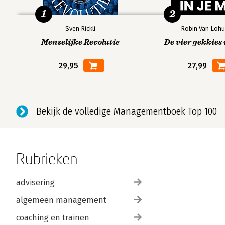
1
2
Sven Rickli
Robin Van Lohu
Menselijke Revolutie
De vier gekkies 
29,95
27,99
Bekijk de volledige Managementboek Top 100
Rubrieken
advisering
algemeen management
coaching en trainen