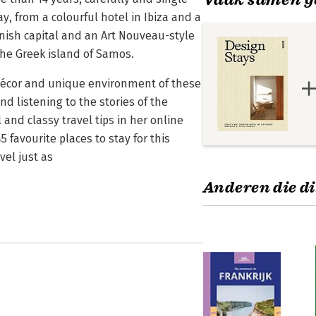
, from a colourful hotel in Ibiza and a
anish capital and an Art Nouveau-style
 the Greek island of Samos.
 décor and unique environment of these
d listening to the stories of the
 and classy travel tips in her online
 favourite places to stay for this
vel just as
Anderen die di