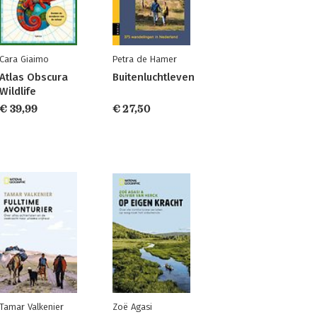
Cara Giaimo
Petra de Hamer
Atlas Obscura
Buitenluchtleven
Wildlife
€ 39,99
€ 27,50
Tamar Valkenier
Zoë Agasi