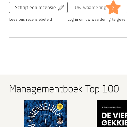
?
Schrijf een recensie
Uw waardering
Lees ons recensiebeleid
Log in om uw waardering te geve
Managementboek Top 100