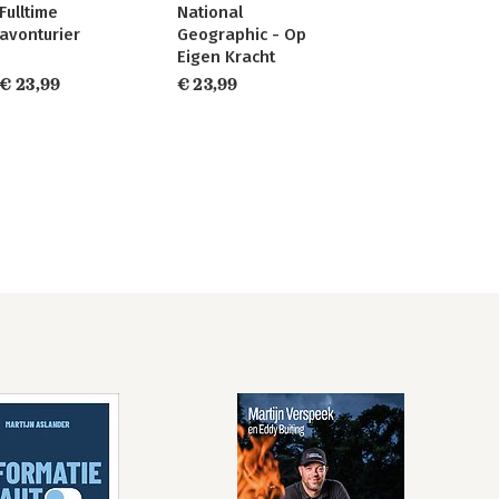
Fulltime
National
avonturier
Geographic - Op
Eigen Kracht
€ 23,99
€ 23,99