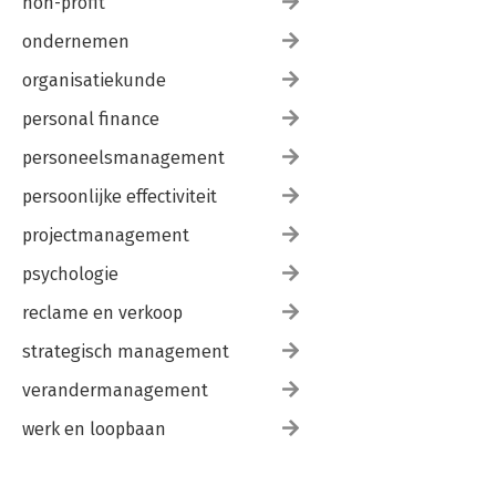
non-profit
ondernemen
organisatiekunde
personal finance
personeelsmanagement
persoonlijke effectiviteit
projectmanagement
psychologie
reclame en verkoop
strategisch management
verandermanagement
werk en loopbaan