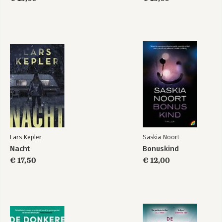
Lars Kepler
Saskia Noort
Nacht
Bonuskind
€ 17,50
€ 12,00