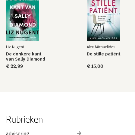
Liz Nugent
Alex Michaelides
De donkere kant
De stille patiënt
van Sally Diamond
€ 22,99
€ 15,00
Rubrieken
advisering