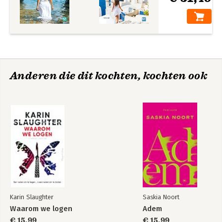
Anderen die dit kochten, kochten ook
Karin Slaughter
Saskia Noort
Waarom we logen
Adem
€ 15,99
€ 15,99