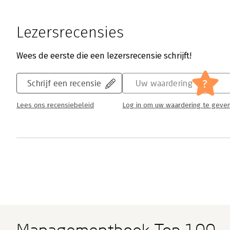
Lezersrecensies
Wees de eerste die een lezersrecensie schrijft!
?
Schrijf een recensie
Uw waardering
Lees ons recensiebeleid
Log in om uw waardering te geve