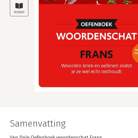
Samenvatting
Van Dale Oefenboek woordenschat Frans