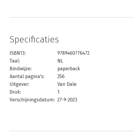
Specificaties
ISBN13:
9789460776472
Taal:
NL
Bindwijze:
paperback
Aantal pagina's:
256
Uitgever:
Van Dale
Druk:
1
Verschijningsdatum:
27-9-2023