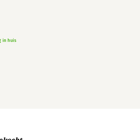
 in huis
ekocht