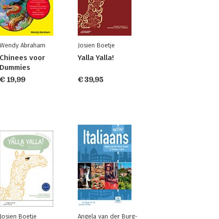
Wendy Abraham
Josien Boetje
Chinees voor
Yalla Yalla!
Dummies
€ 19,99
€ 39,95
Josien Boetje
Angela van der Burg-