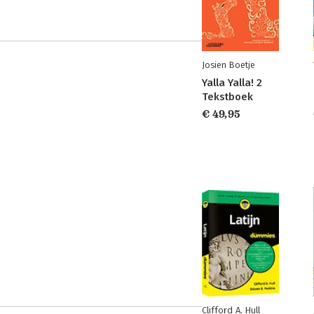
Josien Boetje
Yalla Yalla! 2
Tekstboek
€ 49,95
Clifford A. Hull