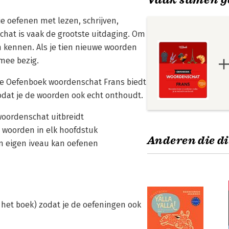
je oefenen met lezen, schrijven,
hat is vaak de grootste uitdaging. Om
n kennen. Als je tien nieuwe woorden
 mee bezig.
ale Oefenboek woordenschat Frans biedt
odat je de woorden ook echt onthoudt.
woordenschat uitbreidt
 woorden in elk hoofdstuk
Anderen die di
jn eigen iveau kan oefenen
 het boek) zodat je de oefeningen ook