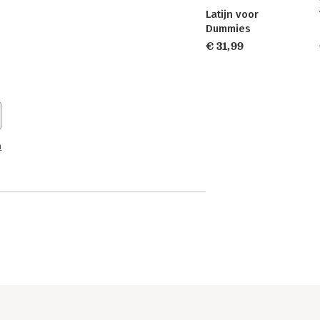
Latijn voor
Dummies
€ 31,99
n