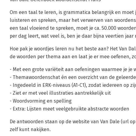
Om een taal te leren, is grammatica belangrijk en moet 
luisteren en spreken, maar het verwerven van woordensc
een taal vloeiend te spreken, moet je ca. 50.000 woorde
per dag leert, wat veel is, ben je daar bijna veertien jaar
Hoe pak je woordjes leren nu het beste aan? Het Van D
de woorden per thema aan en laat je er mee oefenen, z
- Met een grote variëteit aan oefeningen waarmee je je 
- Themawoordenschat én een overzicht van de geleerde
- Ingedeeld in ERK-niveaus (A1-C1), zodat iedereen op zi
- Ziet er met veel illustraties aantrekkelijk uit
- Woordvorming en spelling
- Extra: Lijsten meet veelgebruikte abstracte woorden
De antwoorden staan op de website van Van Dale (url op
zelf kunt nakijken.