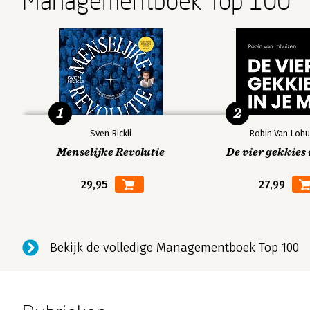
Managementboek Top 100
1
2
Sven Rickli
Robin Van Lohu
Menselijke Revolutie
De vier gekkies 
29,95
27,99
Bekijk de volledige Managementboek Top 100