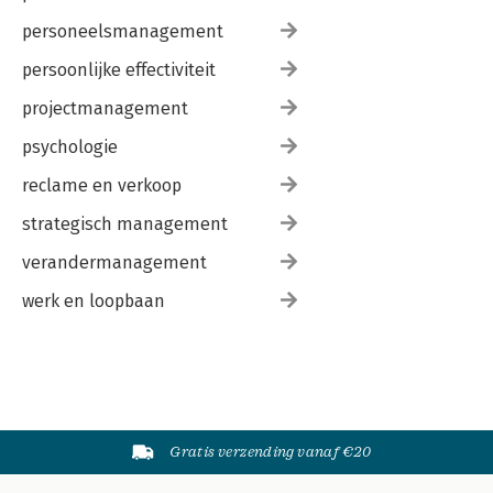
personeelsmanagement
persoonlijke effectiviteit
projectmanagement
psychologie
reclame en verkoop
strategisch management
verandermanagement
werk en loopbaan
Gratis verzending vanaf €20