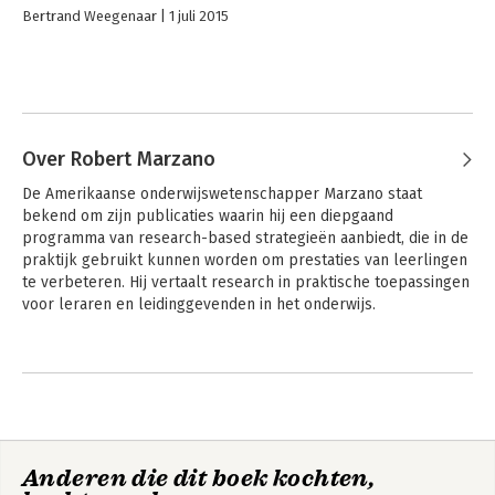
Bertrand Weegenaar
1 juli 2015
Over Robert Marzano
De Amerikaanse onderwijswetenschapper Marzano staat 
bekend om zijn publicaties waarin hij een diepgaand 
programma van research-based strategieën aanbiedt, die in de 
praktijk gebruikt kunnen worden om prestaties van leerlingen 
te verbeteren. Hij vertaalt research in praktische toepassingen 
voor leraren en leidinggevenden in het onderwijs.
Andere boeken door Robert
Marzano
Anderen die dit boek kochten,