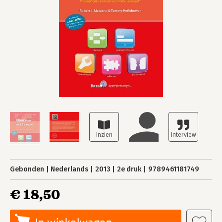
Gebonden
Nederlands
2013
2e druk
9789461181749
€ 18,50