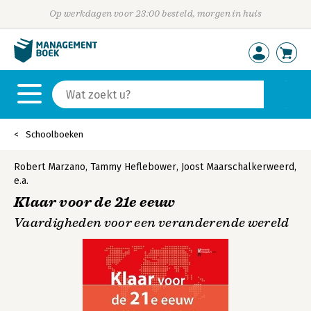
Op werkdagen voor 23:00 besteld, morgen in huis
Schoolboeken
Robert Marzano
,
Tammy Heflebower
,
Joost Maarschalkerweerd
,
e.a.
Klaar voor de 21e eeuw
Vaardigheden voor een veranderende wereld