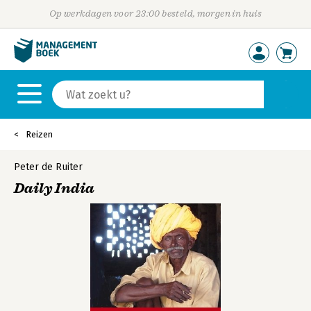
Op werkdagen voor 23:00 besteld, morgen in huis
Reizen
Peter de Ruiter
Daily India