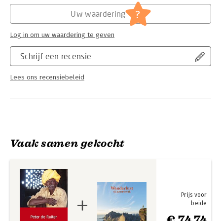
Hoofdrubriek:
Reizen
?
Uw waardering
Log in om uw waardering te geven
Schrijf een recensie
Lees ons recensiebeleid
Vaak samen gekocht
Prijs voor
beide
€ 74,74