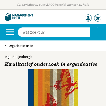
Op werkdagen voor 23:00 besteld, morgen in huis
Organisatiekunde
Inge Bleijenbergh
Kwalitatief onderzoek in organisaties