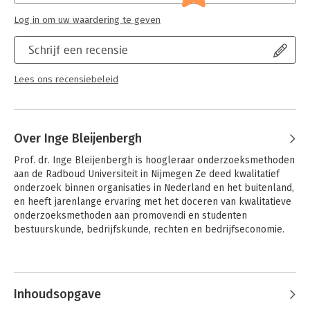
Log in om uw waardering te geven
Schrijf een recensie
Lees ons recensiebeleid
Over Inge Bleijenbergh
Prof. dr. Inge Bleijenbergh is hoogleraar onderzoeksmethoden 
aan de Radboud Universiteit in Nijmegen Ze deed kwalitatief 
onderzoek binnen organisaties in Nederland en het buitenland, 
en heeft jarenlange ervaring met het doceren van kwalitatieve 
onderzoeksmethoden aan promovendi en studenten 
bestuurskunde, bedrijfskunde, rechten en bedrijfseconomie.
Andere boeken door Inge
Bleijenbergh
Inhoudsopgave