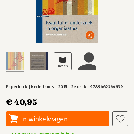
Paperback
Nederlands
2015
2e druk
9789462364639
€ 40,95
In winkelwagen