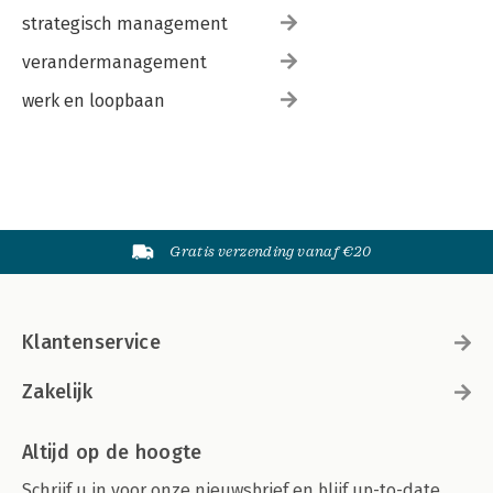
strategisch management
verandermanagement
werk en loopbaan
Gratis verzending vanaf €20
Klantenservice
Zakelijk
Altijd op de hoogte
Schrijf u in voor onze nieuwsbrief en blijf up-to-date