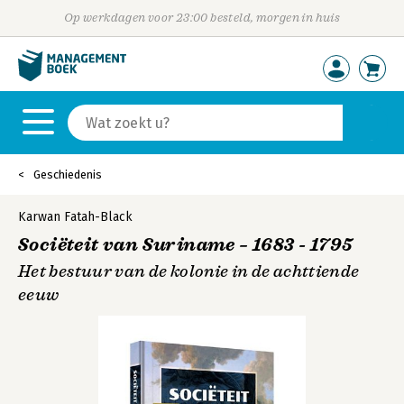
Op werkdagen voor 23:00 besteld, morgen in huis
Geschiedenis
Karwan Fatah-Black
Sociëteit van Suriname – 1683 - 1795
Het bestuur van de kolonie in de achttiende
eeuw