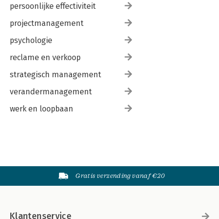
persoonlijke effectiviteit
projectmanagement
psychologie
reclame en verkoop
strategisch management
verandermanagement
werk en loopbaan
Gratis verzending vanaf €20
Klantenservice