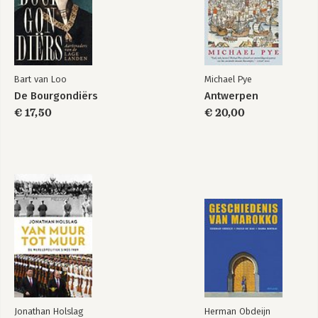
Bart van Loo
Michael Pye
De Bourgondiërs
Antwerpen
€ 17,50
€ 20,00
Jonathan Holslag
Herman Obdeijn