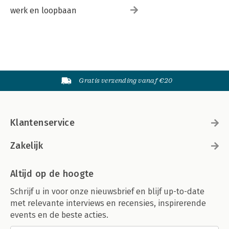
werk en loopbaan
Gratis verzending vanaf €20
Klantenservice
Zakelijk
Altijd op de hoogte
Schrijf u in voor onze nieuwsbrief en blijf up-to-date
met relevante interviews en recensies, inspirerende
events en de beste acties.