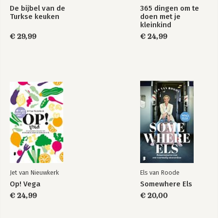
De bijbel van de
365 dingen om te
Turkse keuken
doen met je
kleinkind
€ 29,99
€ 24,99
Jet van Nieuwkerk
Els van Roode
Op! Vega
Somewhere Els
€ 24,99
€ 20,00