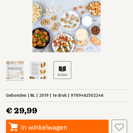
Gebonden
NL
2019
1e druk
9789462502246
€ 29,99
In winkelwagen