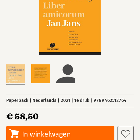
Paperback
Nederlands
2021
1e druk
9789462512764
€ 58,50
In winkelwagen