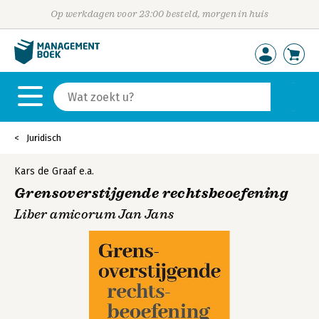
Op werkdagen voor 23:00 besteld, morgen in huis
Juridisch
Kars de Graaf
e.a.
Grensoverstijgende rechtsbeoefening
Liber amicorum Jan Jans