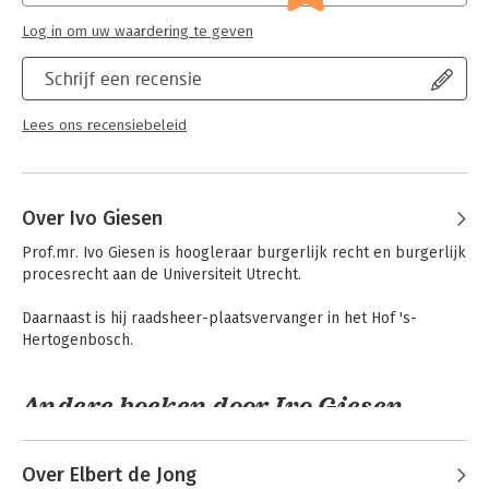
Vereniging voor Burgerlijk Recht
Log in om uw waardering te geven
Schrijf een recensie
Lees ons recensiebeleid
Over Ivo Giesen
Prof.mr. Ivo Giesen is hoogleraar burgerlijk recht en burgerlijk 
procesrecht aan de Universiteit Utrecht.

Daarnaast is hij raadsheer-plaatsvervanger in het Hof 's-
Hertogenbosch.
Andere boeken door Ivo Giesen
Over Elbert de Jong