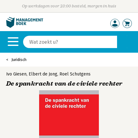
Op werkdagen voor 23:00 besteld, morgen in huis
Juridisch
Ivo Giesen
,
Elbert de Jong
,
Roel Schutgens
De spankracht van de civiele rechter