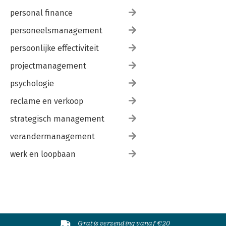
personal finance
personeelsmanagement
persoonlijke effectiviteit
projectmanagement
psychologie
reclame en verkoop
strategisch management
verandermanagement
werk en loopbaan
Gratis verzending vanaf €20