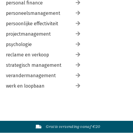
personal finance
personeelsmanagement
persoonlijke effectiviteit
projectmanagement
psychologie
reclame en verkoop
strategisch management
verandermanagement
werk en loopbaan
Gratis verzending vanaf €20