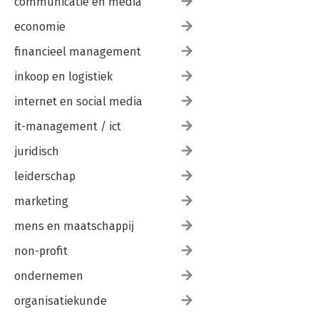
communicatie en media
economie
financieel management
inkoop en logistiek
internet en social media
it-management / ict
juridisch
leiderschap
marketing
mens en maatschappij
non-profit
ondernemen
organisatiekunde