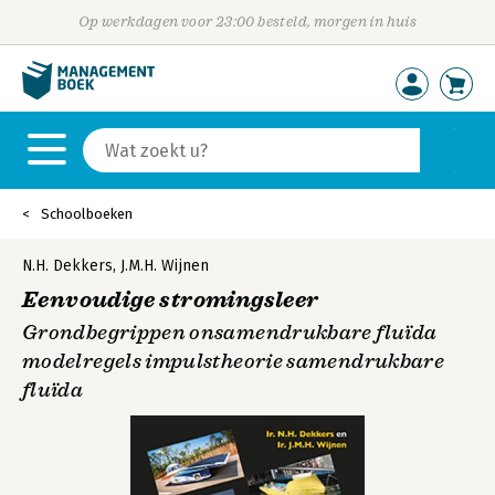
Op werkdagen voor 23:00 besteld, morgen in huis
Schoolboeken
N.H. Dekkers
,
J.M.H. Wijnen
Eenvoudige stromingsleer
Grondbegrippen onsamendrukbare fluïda
modelregels impulstheorie samendrukbare
fluïda