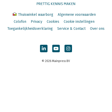
PRETTIG KENNIS MAKEN
Thuiswinkel waarborg
Algemene voorwaarden
Colofon
Privacy
Cookies
Cookie instellingen
Toegankelijkheidsverklaring
Service & Contact
Over ons
© 2026 Mainpress BV