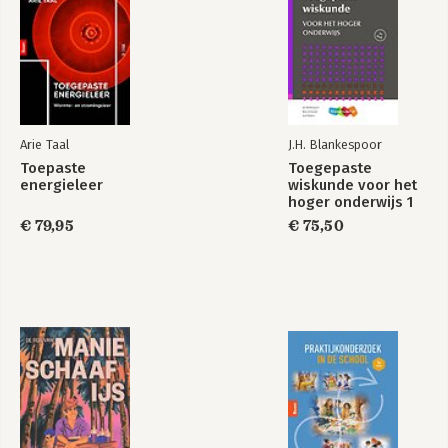
Arie Taal
J.H. Blankespoor
Toepaste
Toegepaste
energieleer
wiskunde voor het
hoger onderwijs 1
€ 79,95
€ 75,50