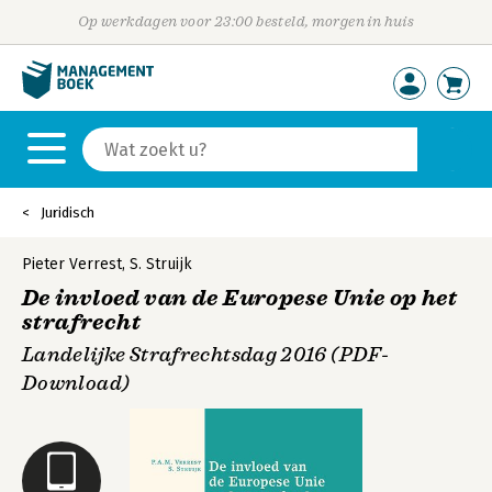
Op werkdagen voor 23:00 besteld, morgen in huis
Juridisch
Pieter Verrest
,
S. Struijk
De invloed van de Europese Unie op het
strafrecht
Landelijke Strafrechtsdag 2016 (PDF-
Download)