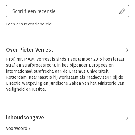
Serie:
Vrije reeks
Schrijf een recensie
Lees ons recensiebeleid
Over Pieter Verrest
Prof. mr. P.A.M. Verrest is sinds 1 september 2015 hoogleraar 
straf en strafprocesrecht, in het bijzonder Europees en 
internationaal strafrecht, aan de Erasmus Universiteit 
Rotterdam. Daarnaast is hij werkzaam als raadadviseur bij de 
Directie Wetgeving en Juridische Zaken van het Ministerie van 
Veiligheid en Justitie.
Andere boeken door Pieter Verrest
Inhoudsopgave
Voorwoord 7