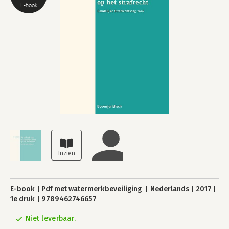
E-book
E-book
Pdf met watermerkbeveiliging
Nederlands
2017
1e druk
9789462746657
Niet leverbaar.