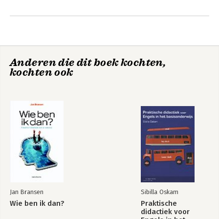
Anderen die dit boek kochten,
kochten ook
Leading from the
Over leiderschap
middle
Jan Bransen
Sibilla Oskam
Wie ben ik dan?
Praktische
didactiek voor