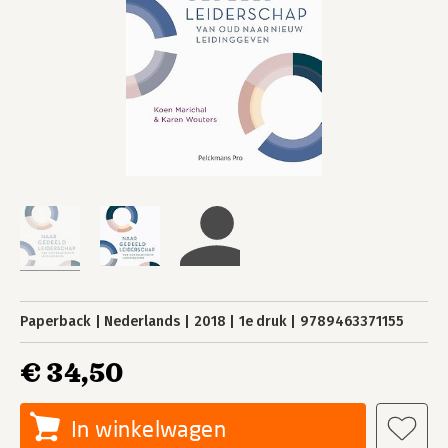
Paperback
Nederlands
2018
1e druk
9789463371155
€ 34,50
In winkelwagen