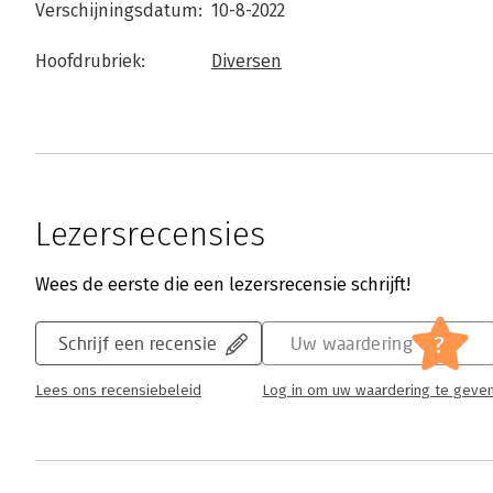
Verschijningsdatum:
10-8-2022
Hoofdrubriek:
Diversen
Lezersrecensies
Wees de eerste die een lezersrecensie schrijft!
?
Schrijf een recensie
Uw waardering
Lees ons recensiebeleid
Log in om uw waardering te geve