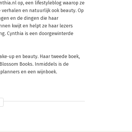
ke verhalen en natuurlijk ook beauty. Op 
ngen en de dingen die haar 
nen kwijt en helpt ze haar lezers 
g. Cynthia is een doorgewinterde 
 Blossom Books. Inmiddels is de 
 planners en een wijnboek.

z