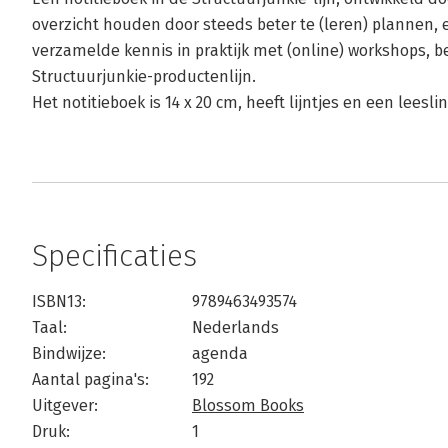
overzicht houden door steeds beter te (leren) plannen, 
verzamelde kennis in praktijk met (online) workshops, b
Structuurjunkie-productenlijn.
Het notitieboek is 14 x 20 cm, heeft lijntjes en een leeslin
Specificaties
ISBN13:
9789463493574
Taal:
Nederlands
Bindwijze:
agenda
Aantal pagina's:
192
Uitgever:
Blossom Books
Druk:
1