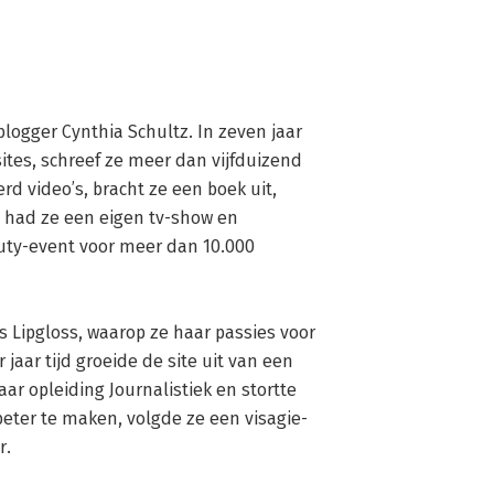
ogger Cynthia Schultz. In zeven jaar 
ites, schreef ze meer dan vijfduizend 
 video’s, bracht ze een boek uit, 
, had ze een eigen tv-show en 
uty-event voor meer dan 10.000 
aar tijd groeide de site uit van een 
r opleiding Journalistiek en stortte 
beter te maken, volgde ze een visagie-
.
