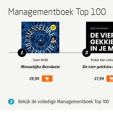
Managementboek Top 100
1
2
Sven Rickli
Robin Van Lohu
Menselijke Revolutie
De vier gekkies 
29,95
27,99
Bekijk de volledige Managementboek Top 100