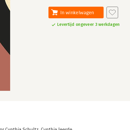
In winkelwagen
Levertijd ongeveer 3 werkdagen
oor Cynthia Schultz. Cynthia leerde