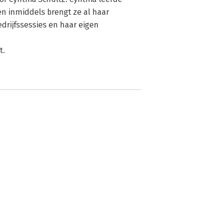
en inmiddels brengt ze al haar
edrijfssessies en haar eigen
t.