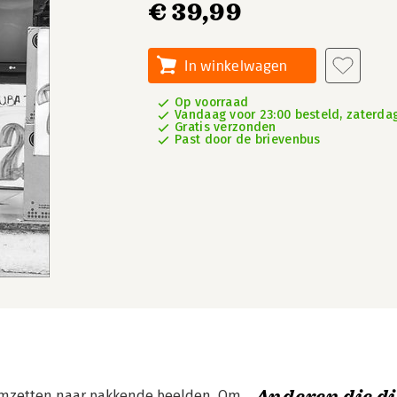
€ 39,99
In winkelwagen
Op voorraad
Vandaag voor 23:00 besteld, zaterdag
Gratis verzonden
Past door de brievenbus
t omzetten naar pakkende beelden. Om