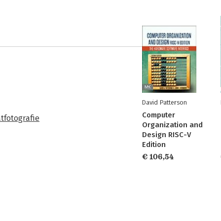
David Patterson
Computer
atfotografie
Organization and
Design RISC-V
Edition
€ 106,54