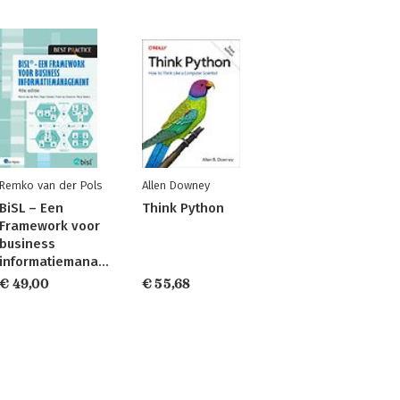
Remko van der Pols
Allen Downey
BiSL – Een
Think Python
Framework voor
business
informatiemanagement
€ 49,00
€ 55,68