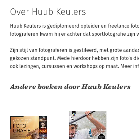
Over Huub Keulers
Huub Keulers is gediplomeerd opleider en freelance foto
fotograferen kwam hij er achter dat sportfotografie zijn wa
Zijn stijl van fotograferen is gestileerd, met grote aand
gekozen standpunt. Mede hierdoor hebben zijn foto’s di
ook lezingen, cursussen en workshops op maat. Meer in
Andere boeken door Huub Keulers