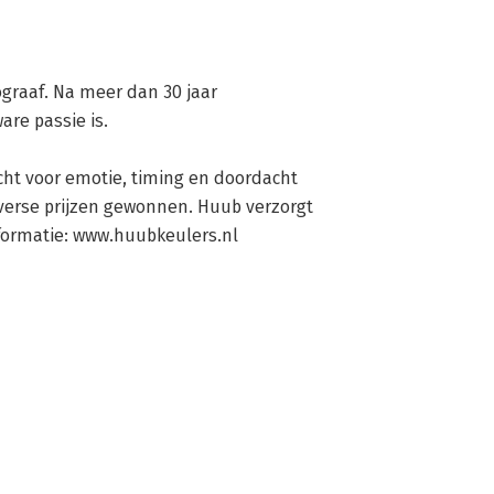
graaf. Na meer dan 30 jaar 
re passie is. 

acht voor emotie, timing en doordacht 
verse prijzen gewonnen. Huub verzorgt 
formatie: www.huubkeulers.nl