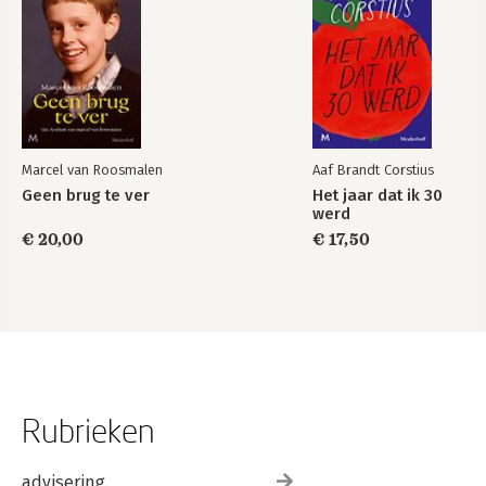
Marcel van Roosmalen
Aaf Brandt Corstius
Geen brug te ver
Het jaar dat ik 30
werd
€ 20,00
€ 17,50
Rubrieken
advisering