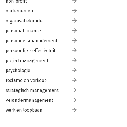
non-profit
ondernemen
organisatiekunde
personal finance
personeelsmanagement
persoonlijke effectiviteit
projectmanagement
psychologie
reclame en verkoop
strategisch management
verandermanagement
werk en loopbaan