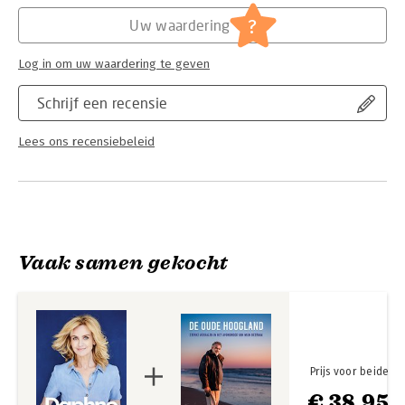
Hoofdrubriek:
Literatuur en romans
?
Uw waardering
Log in om uw waardering te geven
Schrijf een recensie
Lees ons recensiebeleid
Vaak samen gekocht
Prijs voor beide
€ 38,95