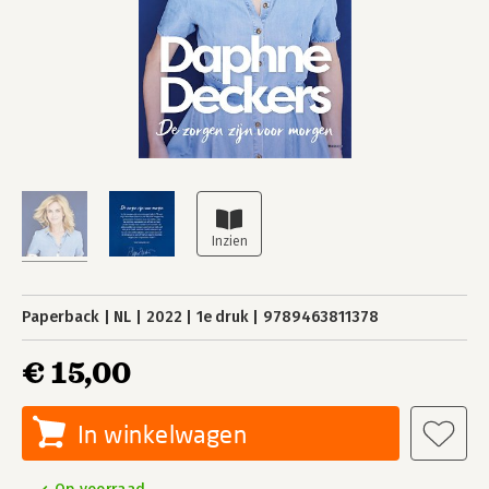
Paperback
NL
2022
1e druk
9789463811378
€ 15,00
In winkelwagen