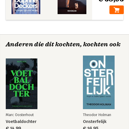
Anderen die dit kochten, kochten ook
Marc Oosterhout
Theodor Holman
Voetbaldochter
Onsterfelijk
€ 14,99
€ 16,95