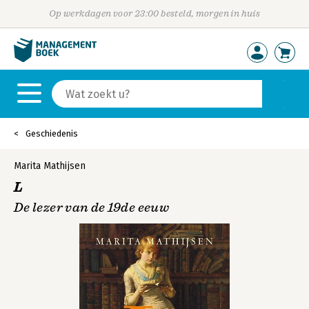
Op werkdagen voor 23:00 besteld, morgen in huis
Geschiedenis
Marita Mathijsen
L
De lezer van de 19de eeuw