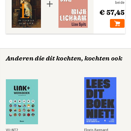
beide
€ 57,45
Anderen die dit kochten, kochten ook
VU-NT2
Floris Bernard