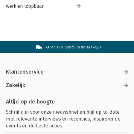
werk en loopbaan
Gratis verzending vanaf €20
Klantenservice
Zakelijk
Altijd op de hoogte
Schrijf u in voor onze nieuwsbrief en blijf up-to-date
met relevante interviews en recensies, inspirerende
events en de beste acties.