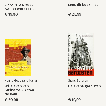
LINK+ NT2 Niveau
Lees dit boek niet!
A2 - B1 Werkboek
€ 39,50
€ 24,99
Henna Goudzand Nahar
Sjeng Scheijen
Wij slaven van
De avant-gardisten
Suriname – Anton
de Kom
€ 20,99
€ 19,99