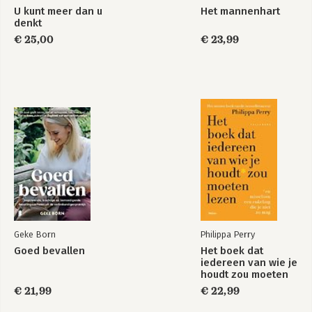
U kunt meer dan u
Het mannenhart
denkt
€ 25,00
€ 23,99
Geke Born
Philippa Perry
Goed bevallen
Het boek dat
iedereen van wie je
houdt zou moeten
lezen
€ 21,99
€ 22,99