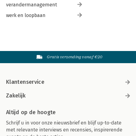
verandermanagement
werk en loopbaan
Gratis verzending vanaf €20
Klantenservice
Zakelijk
Altijd op de hoogte
Schrijf u in voor onze nieuwsbrief en blijf up-to-date
met relevante interviews en recensies, inspirerende