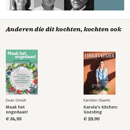
Anderen die dit kochten, kochten ook
Dean Ornish
Karolien Olaerts
Maak het
Karola's Kitchen:
ongedaan!
Goesting
€ 34,95
€ 29,99