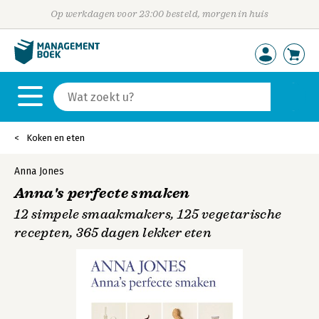
Op werkdagen voor 23:00 besteld, morgen in huis
Koken en eten
Anna Jones
Anna's perfecte smaken
12 simpele smaakmakers, 125 vegetarische
recepten, 365 dagen lekker eten