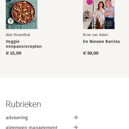
Alan Rosenthal
Rose van Asten
Veggie
De Nieuwe Barista
eenpansrecepten
€ 15,99
€ 39,99
Rubrieken
advisering
algemeen management