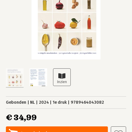
Gebonden
NL
2024
1e druk
9789464043082
€ 34,99