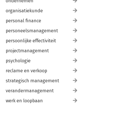
ondernemen
organisatiekunde
personal finance
personeelsmanagement
persoonlijke effectiviteit
projectmanagement
psychologie
reclame en verkoop
strategisch management
verandermanagement
werk en loopbaan