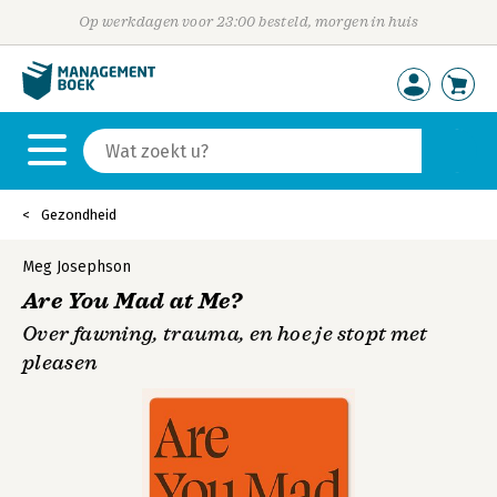
Op werkdagen voor 23:00 besteld, morgen in huis
Gezondheid
Meg Josephson
Are You Mad at Me?
Over fawning, trauma, en hoe je stopt met
pleasen