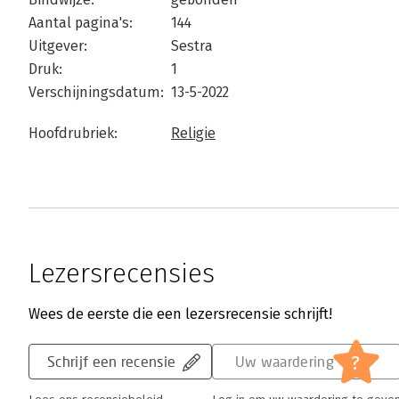
Aantal pagina's:
144
Uitgever:
Sestra
Druk:
1
Verschijningsdatum:
13-5-2022
Hoofdrubriek:
Religie
Lezersrecensies
Wees de eerste die een lezersrecensie schrijft!
?
Schrijf een recensie
Uw waardering