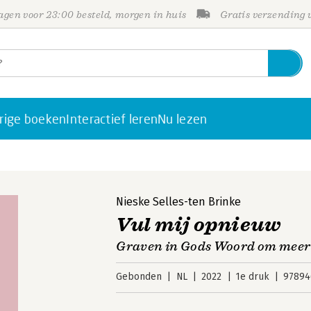
gen voor 23:00 besteld, morgen in huis
Gratis verzending
rige boeken
Interactief leren
Nu lezen
Nieske Selles-ten Brinke
Vul mij opnieuw
Graven in Gods Woord om meer t
Gebonden
NL
2022
1e druk
97894