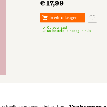
€ 17,99
In winkelwagen
Op voorraad
Nu besteld, dinsdag in huis
Vaak samen g
 zich willen verdiepen in het werk en