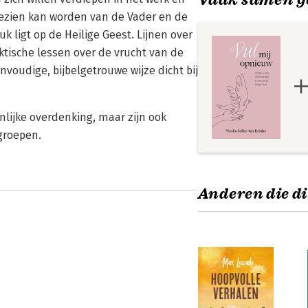
 gezien kan worden van de Vader en de
k ligt op de Heilige Geest. Lijnen over
ktische lessen over de vrucht van de
nvoudige, bijbelgetrouwe wijze dicht bij
lijke overdenking, maar zijn ook
groepen.
Anderen die di