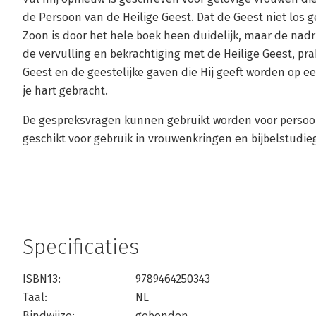
de Persoon van de Heilige Geest. Dat de Geest niet los
Zoon is door het hele boek heen duidelijk, maar de nadru
de vervulling en bekrachtiging met de Heilige Geest, pra
Geest en de geestelijke gaven die Hij geeft worden op ee
je hart gebracht.
De gespreksvragen kunnen gebruikt worden voor persoon
geschikt voor gebruik in vrouwenkringen en bijbelstudie
Specificaties
ISBN13:
9789464250343
Taal:
NL
Bindwijze:
gebonden