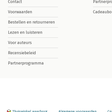
Contact
Partnerp
Voorwaarden
Cadeaubo
Bestellen en retourneren
Lezen en luisteren
Voor auteurs
Recensiebeleid
Partnerprogramma
Thuiswinkel waarborg
Algemene voorwaarden
Co