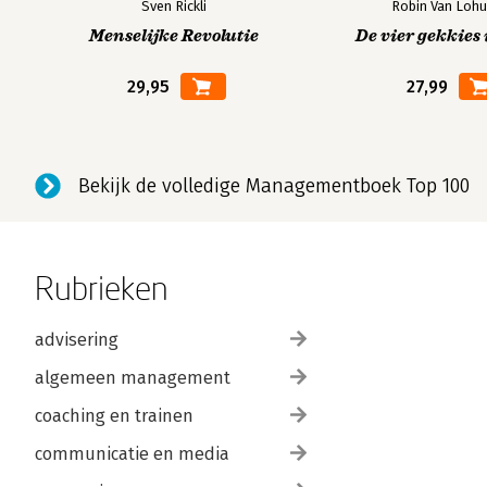
Sven Rickli
Robin Van Lohu
Menselijke Revolutie
De vier gekkies 
29,95
27,99
Bekijk de volledige Managementboek Top 100
Rubrieken
advisering
algemeen management
coaching en trainen
communicatie en media