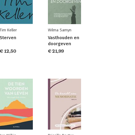
Tim Keller
Wilma Samyn
Sterven
Vasthouden en
doorgeven
€ 12,50
€ 21,99