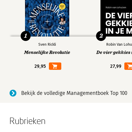
1
2
Sven Rickli
Robin Van Lohu
Menselijke Revolutie
De vier gekkies 
29,95
27,99
Bekijk de volledige Managementboek Top 100
Rubrieken