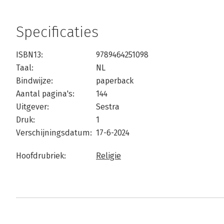
Specificaties
ISBN13:
9789464251098
Taal:
NL
Bindwijze:
paperback
Aantal pagina's:
144
Uitgever:
Sestra
Druk:
1
Verschijningsdatum:
17-6-2024
Hoofdrubriek:
Religie