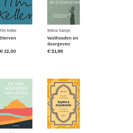
Tim Keller
Wilma Samyn
Sterven
Vasthouden en
doorgeven
€ 12,50
€ 21,99