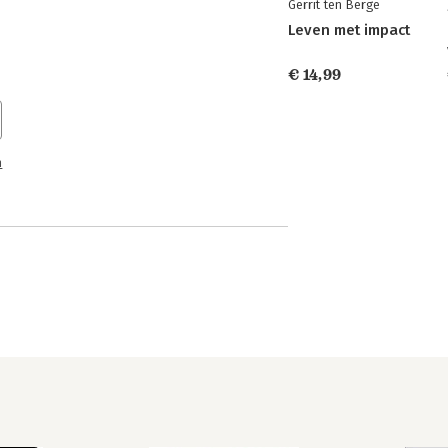
Gerrit ten Berge
Leven met impact
€ 14,99
n