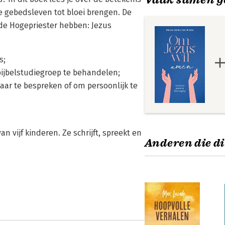
e gebedsleven tot bloei brengen. De
nde Hogepriester hebben: Jezus
s;
bijbelstudiegroep te behandelen;
ar te bespreken of om persoonlijk te
 vijf kinderen. Ze schrijft, spreekt en
Anderen die di