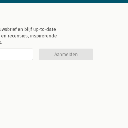
uwsbrief en blijf up-to-date
 en recensies, inspirerende
s.
Aanmelden