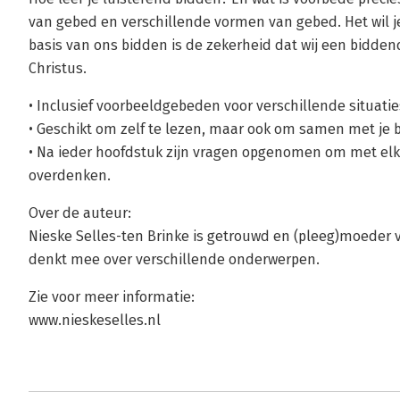
van gebed en verschillende vormen van gebed. Het wil j
basis van ons bidden is de zekerheid dat wij een bidde
Christus.
• Inclusief voorbeeldgebeden voor verschillende situatie
• Geschikt om zelf te lezen, maar ook om samen met je 
• Na ieder hoofdstuk zijn vragen opgenomen om met elka
overdenken.
Over de auteur:
Nieske Selles-ten Brinke is getrouwd en (pleeg)moeder van
denkt mee over verschillende onderwerpen.
Zie voor meer informatie:
www.nieskeselles.nl