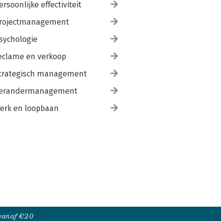
ersoonlijke effectiviteit
rojectmanagement
sychologie
eclame en verkoop
trategisch management
erandermanagement
erk en loopbaan
 vanaf €20