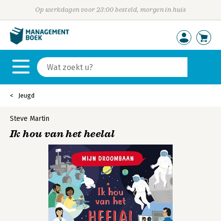
Op werkdagen voor 23:00 besteld, morgen in huis
Jeugd
Steve Martin
Ik hou van het heelal