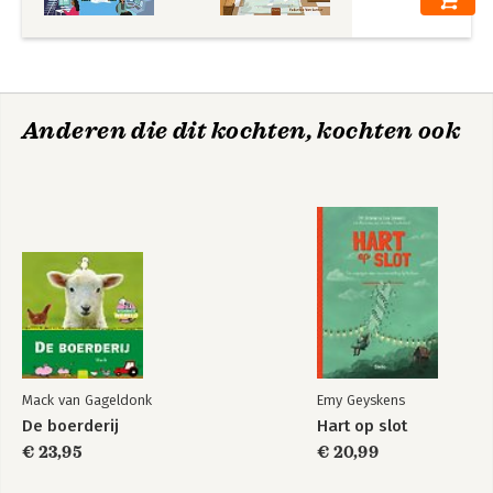
Anderen die dit kochten, kochten ook
Mack van Gageldonk
Emy Geyskens
De boerderij
Hart op slot
€ 23,95
€ 20,99