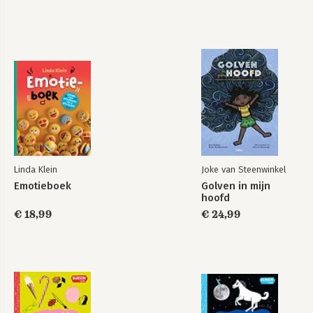
Linda Klein
Joke van Steenwinkel
Emotieboek
Golven in mijn
hoofd
€ 18,99
€ 24,99