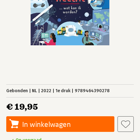
Gebonden
NL
2022
1e druk
9789464390278
€ 19,95
In winkelwagen