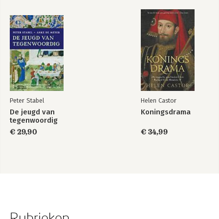
Peter Stabel
Helen Castor
De jeugd van
Koningsdrama
tegenwoordig
€ 29,90
€ 34,99
Rubrieken