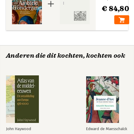
€ 84,80
Anderen die dit kochten, kochten ook
John Haywood
Edward de Maesschalck