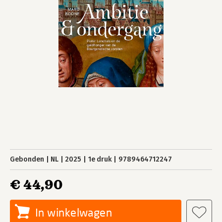
Gebonden
NL
2025
1e druk
9789464712247
€ 44,90
In winkelwagen