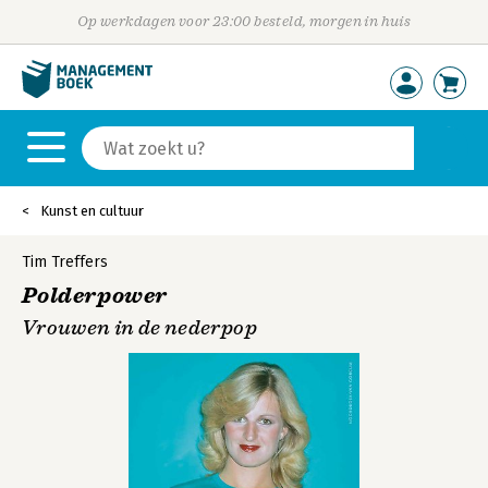
Op werkdagen voor 23:00 besteld, morgen in huis
Kunst en cultuur
Tim Treffers
Polderpower
Vrouwen in de nederpop