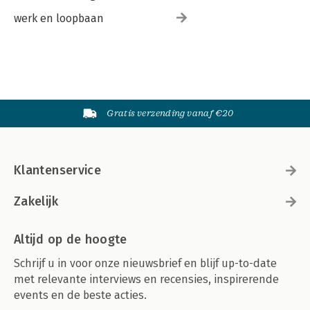
werk en loopbaan
Gratis verzending vanaf €20
Klantenservice
Zakelijk
Altijd op de hoogte
Schrijf u in voor onze nieuwsbrief en blijf up-to-date
met relevante interviews en recensies, inspirerende
events en de beste acties.