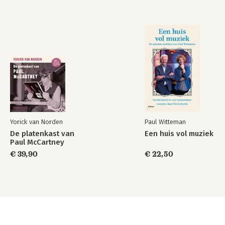
Yorick van Norden
Paul Witteman
De platenkast van
Een huis vol muziek
Paul McCartney
€ 39,90
€ 22,50