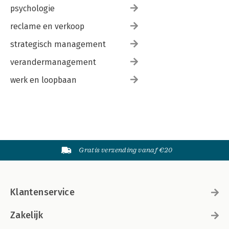
psychologie
reclame en verkoop
strategisch management
verandermanagement
werk en loopbaan
Gratis verzending vanaf €20
Klantenservice
Zakelijk