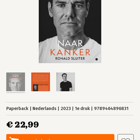
Paperback
Nederlands
2023
1e druk
9789464896831
€ 22,99