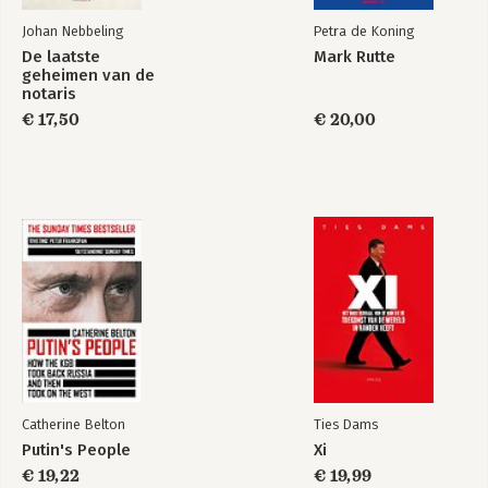
Johan Nebbeling
Petra de Koning
De laatste
Mark Rutte
geheimen van de
notaris
€ 17,50
€ 20,00
Catherine Belton
Ties Dams
Putin's People
Xi
€ 19,22
€ 19,99