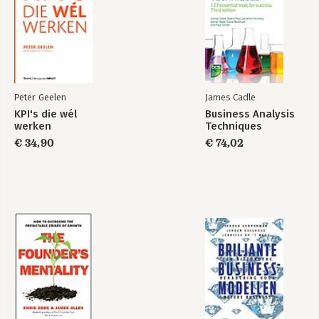
Peter Geelen
James Cadle
KPI's die wél
Business Analysis
werken
Techniques
€ 34,90
€ 74,02