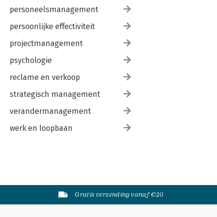
personeelsmanagement
persoonlijke effectiviteit
projectmanagement
psychologie
reclame en verkoop
strategisch management
verandermanagement
werk en loopbaan
Gratis verzending vanaf €20