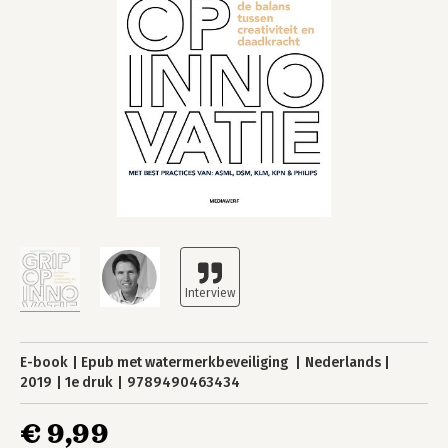
E-book
Epub met watermerkbeveiliging
Nederlands
2019
1e druk
9789490463434
€ 9,99