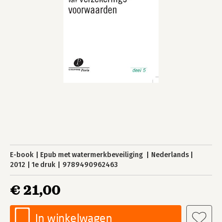
E-book
Epub met watermerkbeveiliging
Nederlands
2012
1e druk
9789490962463
€ 21,00
In winkelwagen