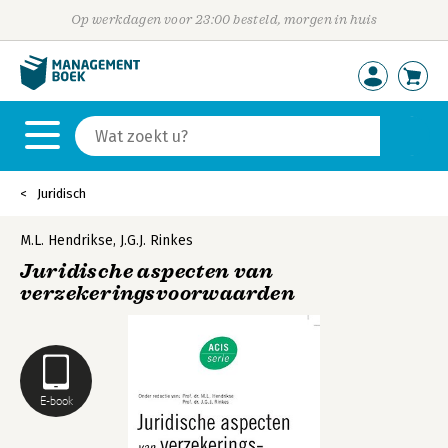
Op werkdagen voor 23:00 besteld, morgen in huis
Juridisch
M.L. Hendrikse
,
J.G.J. Rinkes
Juridische aspecten van
verzekeringsvoorwaarden
E-book