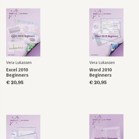
Excel 365 Basis
InDesign CC
Bekijk alle boeken
Vera Lukassen
Vera Lukassen
Excel 2010
Word 2010
Beginners
Beginners
€ 20,95
€ 20,95