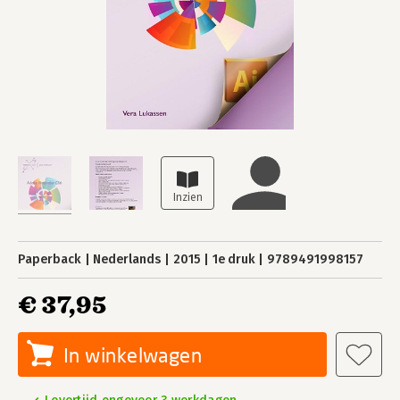
Paperback
Nederlands
2015
1e druk
9789491998157
€ 37,95
In winkelwagen