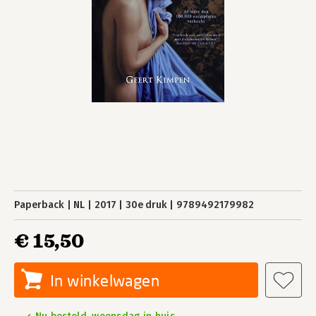
Paperback
NL
2017
30e druk
9789492179982
€ 15,50
In winkelwagen