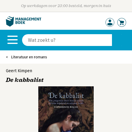
Op werkdagen voor 23:00 besteld, morgen in huis
Literatuur en romans
Geert Kimpen
De kabbalist