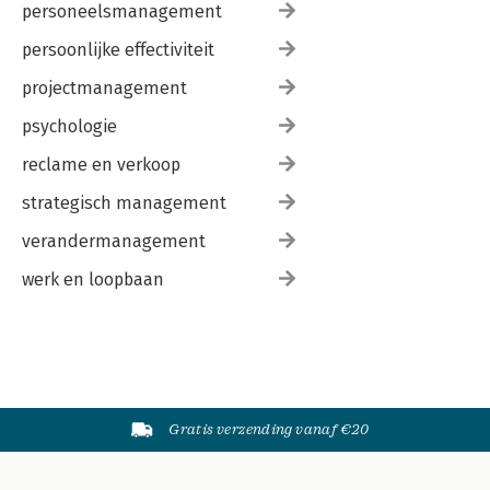
personeelsmanagement
persoonlijke effectiviteit
projectmanagement
psychologie
reclame en verkoop
strategisch management
verandermanagement
werk en loopbaan
Gratis verzending vanaf €20