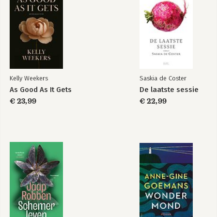
Kelly Weekers
Saskia de Coster
As Good As It Gets
De laatste sessie
€ 23,99
€ 22,99