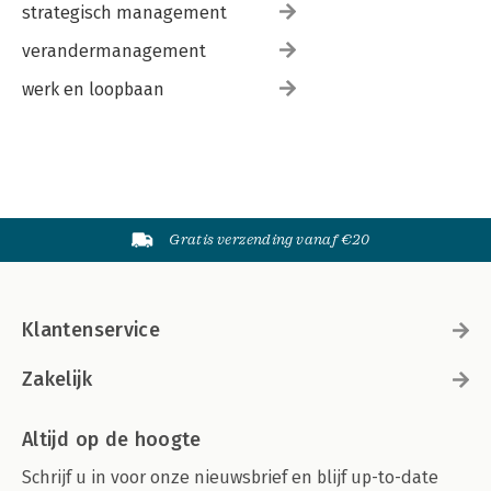
strategisch management
verandermanagement
werk en loopbaan
Gratis verzending vanaf €20
Klantenservice
Zakelijk
Altijd op de hoogte
Schrijf u in voor onze nieuwsbrief en blijf up-to-date