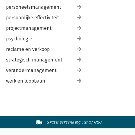
personeelsmanagement
persoonlijke effectiviteit
projectmanagement
psychologie
reclame en verkoop
strategisch management
verandermanagement
werk en loopbaan
Gratis verzending vanaf €20