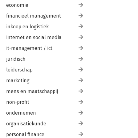
economie
financieel management
inkoop en logistiek
internet en social media
it-management / ict
juridisch
leiderschap
marketing
mens en maatschappij
non-profit
ondernemen
organisatiekunde
personal finance