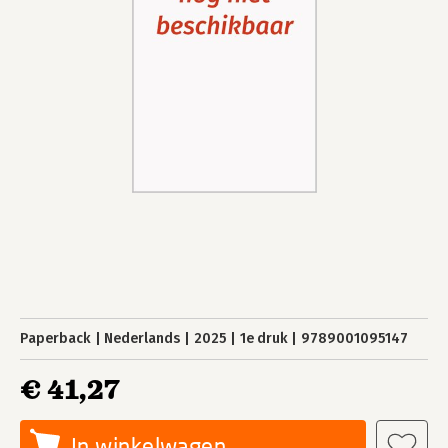
Paperback
Nederlands
2025
1e druk
9789001095147
€ 41,27
In winkelwagen