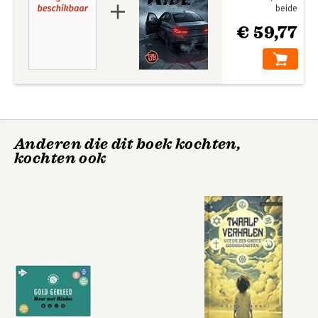
beide
€ 59,77
Anderen die dit boek kochten,
kochten ook