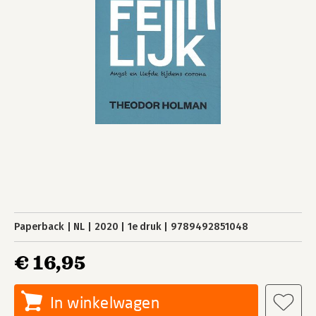
Paperback
NL
2020
1e druk
9789492851048
€ 16,95
In winkelwagen