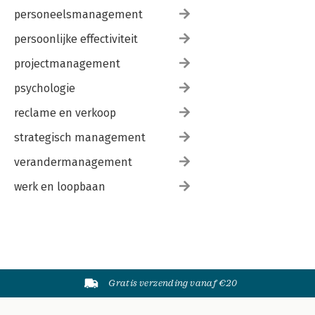
personeelsmanagement
persoonlijke effectiviteit
projectmanagement
psychologie
reclame en verkoop
strategisch management
verandermanagement
werk en loopbaan
Gratis verzending vanaf €20