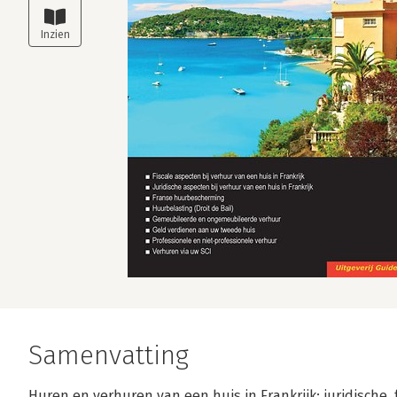
Samenvatting
Huren en verhuren van een huis in Frankrijk; juridische, 