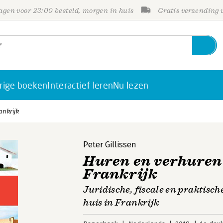
gen voor 23:00 besteld, morgen in huis
Gratis verzending
rige boeken
Interactief leren
Nu lezen
ankrijk
Peter Gillissen
Huren en verhuren 
Frankrijk
Juridische, fiscale en praktisc
huis in Frankrijk