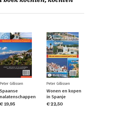
t boek kochten, kochten
Peter Gillissen
Peter Gillissen
Spaanse
Wonen en kopen
nalatenschappen
in Spanje
€ 19,95
€ 22,50