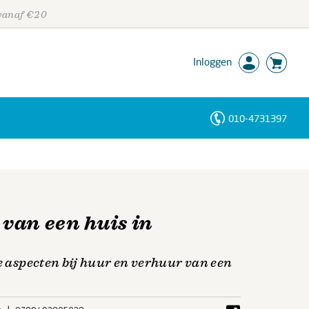
 vanaf €20
Inloggen
010-4731397
Personen
Trefwoorden
van een huis in
he aspecten bij huur en verhuur van een