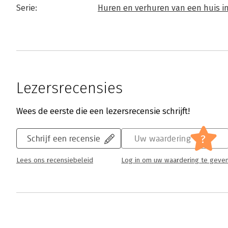
Serie:
Huren en verhuren van een huis i
Lezersrecensies
Wees de eerste die een lezersrecensie schrijft!
?
Schrijf een recensie
Uw waardering
Lees ons recensiebeleid
Log in om uw waardering te geve